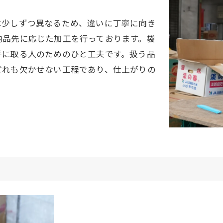
は少しずつ異なるため、違いに丁寧に向き
納品先に応じた加工を行っております。袋
手に取る人のためのひと工夫です。扱う品
どれも欠かせない工程であり、仕上がりの