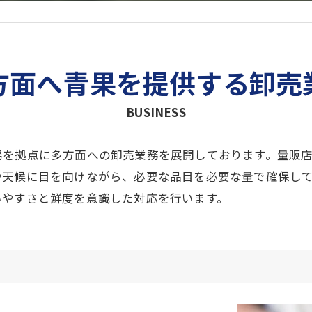
方面へ青果を提供する卸売
BUSINESS
場を拠点に多方面への卸売業務を展開しております。量販
や天候に目を向けながら、必要な品目を必要な量で確保し
いやすさと鮮度を意識した対応を行います。