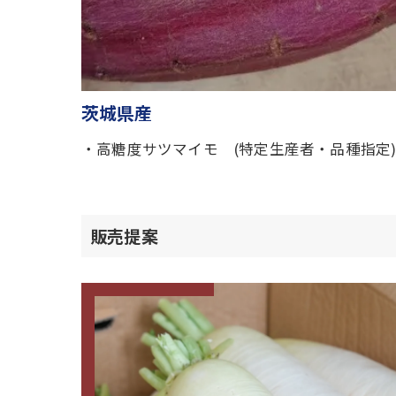
茨城県産
・高糖度サツマイモ (特定生産者・品種指定
販売提案