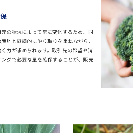
確保
荷元の状況によって常に変化するため、同
の産地と継続的にやり取りを重ねながら、
動く力が求められます。取引先の希望や消
ミングで必要な量を確保することが、販売