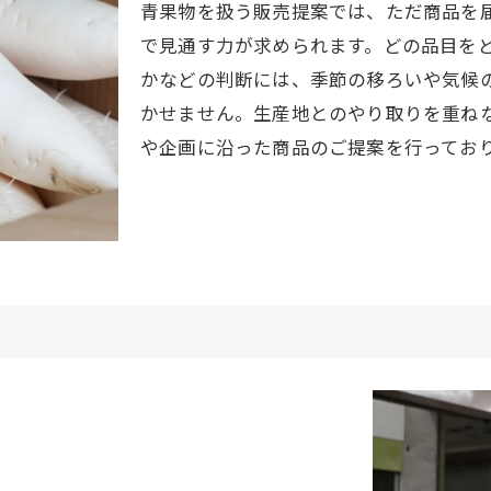
青果物を扱う販売提案では、ただ商品を
で見通す力が求められます。どの品目を
かなどの判断には、季節の移ろいや気候
かせません。生産地とのやり取りを重ね
や企画に沿った商品のご提案を行ってお