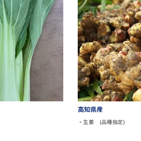
高知県産
・生姜 (品種指定)