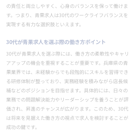
の責任と両立しやすく、心身のバランスを保って働けま
す。つまり、青果求人は30代のワークライフバランスを
実現する有力な選択肢といえます。
30代が青果求人を選ぶ際の働き方ポイント
30代が青果求人を選ぶ際には、働き方の柔軟性やキャリ
アアップの機会を重視することが重要です。兵庫県の青
果業界では、未経験からでも段階的にスキルを習得でき
る研修体制が整っており、実務経験を積みながら店長候
補などのポジションを目指せます。具体的には、日々の
業務での問題解決能力やリーダーシップを養うことが評
価され、昇進のチャンスが広がります。このため、30代
は将来を見据えた働き方の視点で求人を検討することが
成功の鍵です。