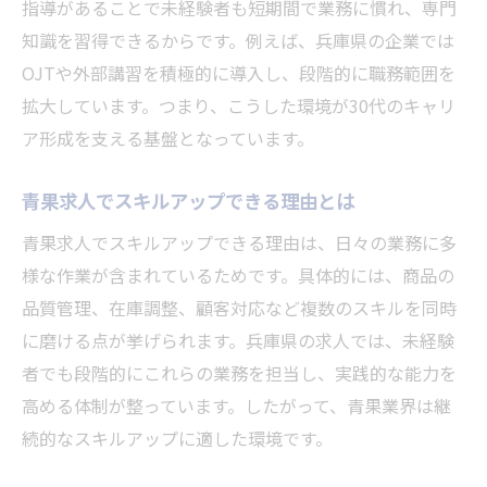
指導があることで未経験者も短期間で業務に慣れ、専門
知識を習得できるからです。例えば、兵庫県の企業では
OJTや外部講習を積極的に導入し、段階的に職務範囲を
拡大しています。つまり、こうした環境が30代のキャリ
ア形成を支える基盤となっています。
青果求人でスキルアップできる理由とは
青果求人でスキルアップできる理由は、日々の業務に多
様な作業が含まれているためです。具体的には、商品の
品質管理、在庫調整、顧客対応など複数のスキルを同時
に磨ける点が挙げられます。兵庫県の求人では、未経験
者でも段階的にこれらの業務を担当し、実践的な能力を
高める体制が整っています。したがって、青果業界は継
続的なスキルアップに適した環境です。