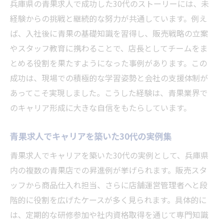
兵庫県の青果求人で成功した30代のストーリーには、未
経験からの挑戦と継続的な努力が共通しています。例え
ば、入社後に青果の基礎知識を習得し、販売戦略の立案
やスタッフ教育に携わることで、店長としてチームをま
とめる役割を果たすようになった事例があります。この
成功は、現場での積極的な学習姿勢と会社の支援体制が
あってこそ実現しました。こうした経験は、青果業界で
のキャリア形成に大きな自信をもたらしています。
青果求人でキャリアを築いた30代の実例集
青果求人でキャリアを築いた30代の実例として、兵庫県
内の複数の青果店での昇進例が挙げられます。販売スタ
ッフから商品仕入れ担当、さらに店舗運営管理者へと段
階的に役割を広げたケースが多く見られます。具体的に
は、定期的な研修参加や社内資格取得を通じて専門知識