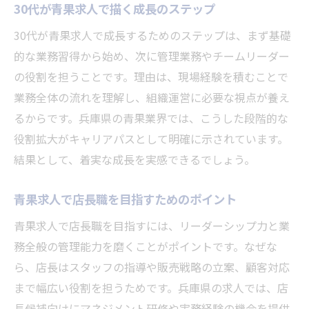
30代が青果求人で描く成長のステップ
30代が青果求人で成長するためのステップは、まず基礎
的な業務習得から始め、次に管理業務やチームリーダー
の役割を担うことです。理由は、現場経験を積むことで
業務全体の流れを理解し、組織運営に必要な視点が養え
るからです。兵庫県の青果業界では、こうした段階的な
役割拡大がキャリアパスとして明確に示されています。
結果として、着実な成長を実感できるでしょう。
青果求人で店長職を目指すためのポイント
青果求人で店長職を目指すには、リーダーシップ力と業
務全般の管理能力を磨くことがポイントです。なぜな
ら、店長はスタッフの指導や販売戦略の立案、顧客対応
まで幅広い役割を担うためです。兵庫県の求人では、店
長候補向けにマネジメント研修や実務経験の機会を提供