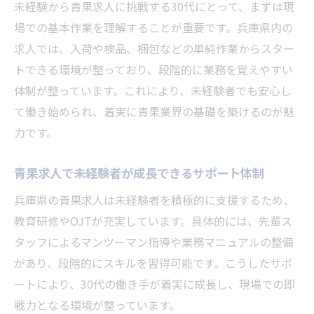
転職成功者の視点で見る青果求人の魅力
未経験から青果求人に挑戦する30代にとって、まずは現
場での基本作業を理解することが重要です。兵庫県内の
青果求人で理想の職場に出会う方法
求人では、入荷や検品、梱包などの単純作業からスター
トできる環境が整っており、段階的に業務を覚えやすい
体制が整っています。これにより、未経験者でも安心し
て働き始められ、着実に青果業界の基礎を築けるのが魅
力です。
青果求人で未経験者が成長できるサポート体制
兵庫県の青果求人は未経験者を積極的に支援するため、
教育研修やOJTが充実しています。具体的には、先輩ス
タッフによるマンツーマン指導や業務マニュアルの整備
があり、段階的にスキルを習得可能です。こうしたサポ
ートにより、30代の働き手が着実に成長し、現場での即
戦力となる環境が整っています。