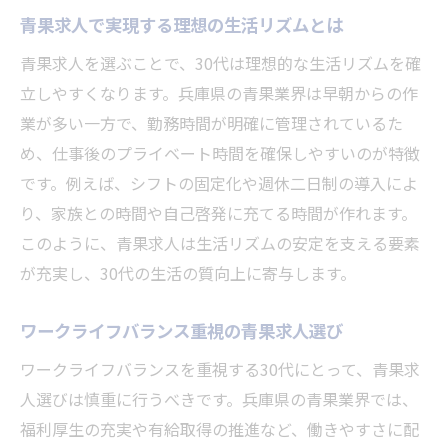
青果求人で実現する理想の生活リズムとは
青果求人を選ぶことで、30代は理想的な生活リズムを確
立しやすくなります。兵庫県の青果業界は早朝からの作
業が多い一方で、勤務時間が明確に管理されているた
め、仕事後のプライベート時間を確保しやすいのが特徴
です。例えば、シフトの固定化や週休二日制の導入によ
り、家族との時間や自己啓発に充てる時間が作れます。
このように、青果求人は生活リズムの安定を支える要素
が充実し、30代の生活の質向上に寄与します。
ワークライフバランス重視の青果求人選び
ワークライフバランスを重視する30代にとって、青果求
人選びは慎重に行うべきです。兵庫県の青果業界では、
福利厚生の充実や有給取得の推進など、働きやすさに配