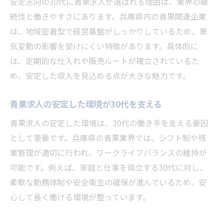
安定志向の30代に青果求人が選ばれる理由は、業界の継
続性と働きやすさにあります。兵庫県内の青果関連企業
は、地域密着型で経営基盤がしっかりしているため、景
気変動の影響を受けにくい特徴があります。具体的に
は、定期的な仕入れや販売ルートが確立されているた
め、安定した収入を見込める点が大きな魅力です。
青果求人の安定した環境が30代を支える
青果求人の安定した環境は、30代の働き手を支える要因
として重要です。兵庫県の青果業界では、シフト制や残
業管理が適切に行われ、ワークライフバランスの維持が
可能です。例えば、家庭と仕事を両立する30代に対し、
柔軟な勤務体制や安全衛生の確保が進んでいるため、安
心して長く働ける環境が整っています。