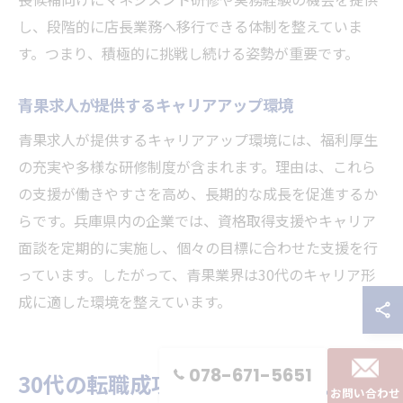
し、段階的に店長業務へ移行できる体制を整えていま
す。つまり、積極的に挑戦し続ける姿勢が重要です。
青果求人が提供するキャリアアップ環境
青果求人が提供するキャリアアップ環境には、福利厚生
の充実や多様な研修制度が含まれます。理由は、これら
の支援が働きやすさを高め、長期的な成長を促進するか
らです。兵庫県内の企業では、資格取得支援やキャリア
面談を定期的に実施し、個々の目標に合わせた支援を行
っています。したがって、青果業界は30代のキャリア形
成に適した環境を整えています。
078-671-5651
30代の転職成功例に学ぶ青果求人の
お問い合わせ