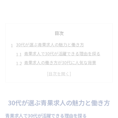
目次
30代が選ぶ青果求人の魅力と働き方
青果求人で30代が活躍できる理由を探る
青果求人の働き方が30代に人気な背景
30代転職者が青果求人を選ぶメリット
青果求人で得られる成長と安定の働き方
青果求人が30代に合う職場環境とは
青果求人を通じて描く30代のキャリア像
30代が選ぶ青果求人の魅力と働き方
未経験から始める青果業界でのキャリア形成
青果求人で30代が活躍できる理由を探る
未経験から青果求人に挑戦する30代の一歩