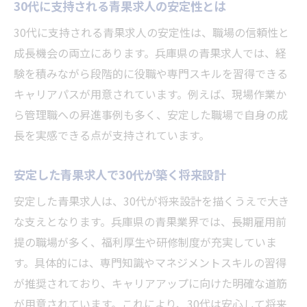
30代に支持される青果求人の安定性とは
30代に支持される青果求人の安定性は、職場の信頼性と
成長機会の両立にあります。兵庫県の青果求人では、経
験を積みながら段階的に役職や専門スキルを習得できる
キャリアパスが用意されています。例えば、現場作業か
ら管理職への昇進事例も多く、安定した職場で自身の成
長を実感できる点が支持されています。
安定した青果求人で30代が築く将来設計
安定した青果求人は、30代が将来設計を描くうえで大き
な支えとなります。兵庫県の青果業界では、長期雇用前
提の職場が多く、福利厚生や研修制度が充実していま
す。具体的には、専門知識やマネジメントスキルの習得
が推奨されており、キャリアアップに向けた明確な道筋
が用意されています。これにより、30代は安心して将来