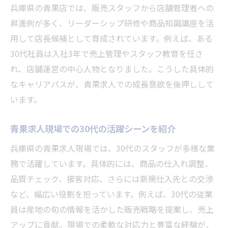
兵庫県の青果店では、販売スタッフから店舗管理者への
昇進例が多く、リーダーシップ研修や商品知識講座を活
用して店長候補として育成されています。例えば、ある
30代社員は入社3年で売上管理やスタッフ教育を任さ
れ、店舗運営の中心人物となりました。こうした具体的
なキャリアパスが、青果求人での成長意欲を後押しして
います。
青果求人現場での30代の活躍シーンを紹介
兵庫県の青果求人現場では、30代のスタッフが多様な業
務で活躍しています。具体的には、商品の仕入れ調整、
品質チェック、接客対応、さらには新規仕入先との交渉
など、幅広い役割を担っています。例えば、30代の従業
員は産地の旬の情報を活かした販売戦略を提案し、売上
アップに貢献。現場での柔軟な対応力と豊富な経験が、