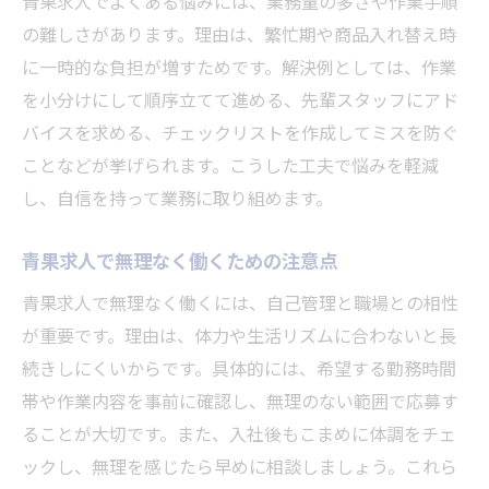
青果求人でよくある悩みには、業務量の多さや作業手順
の難しさがあります。理由は、繁忙期や商品入れ替え時
に一時的な負担が増すためです。解決例としては、作業
を小分けにして順序立てて進める、先輩スタッフにアド
バイスを求める、チェックリストを作成してミスを防ぐ
ことなどが挙げられます。こうした工夫で悩みを軽減
し、自信を持って業務に取り組めます。
青果求人で無理なく働くための注意点
青果求人で無理なく働くには、自己管理と職場との相性
が重要です。理由は、体力や生活リズムに合わないと長
続きしにくいからです。具体的には、希望する勤務時間
帯や作業内容を事前に確認し、無理のない範囲で応募す
ることが大切です。また、入社後もこまめに体調をチェ
ックし、無理を感じたら早めに相談しましょう。これら