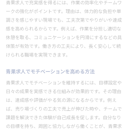
青果求人で充実感を得るには、作業の効率化やチームワ
ークの強化がポイントです。理由は、体力的な負担や単
調さを感じやすい現場でも、工夫次第でやりがいや達成
感を高められるからです。例えば、作業を分担し適切な
休憩を取る、コミュニケーションを円滑にするなどの具
体策が有効です。働き方の工夫により、長く安心して続
けられる職場を実現できます。
青果求人でモチベーションを高める方法
青果求人でモチベーションを維持するには、目標設定や
日々の成果を実感できる仕組みが効果的です。その理由
は、達成感や評価がやる気の源になるからです。例え
ば、売り場づくりの工夫で売上が伸びた時や、チームで
課題を解決できた体験が自己成長を促します。自分なり
の目標を持ち、周囲と協力しながら働くことが、青果求