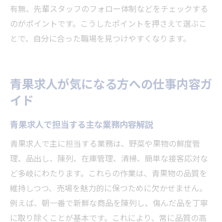
有無、先輩スタッフのフォロー体制などをチェックする
のがポイントです。こうしたポイントを押さえて選ぶこ
とで、自分に合った職場を見つけやすくなります。
青果求人が気になる方への仕事内容ガ
イド
青果求人で担当する主な業務内容解説
青果求人で主に担当する業務は、野菜や果物の鮮度管
理、品出し、陳列、在庫管理、清掃、簡単な接客応対な
ど多岐にわたります。これらの作業は、青果物の品質を
維持しつつ、売場を魅力的に保つために欠かせません。
例えば、朝一番で新鮮な商品を陳列し、傷んだ品を丁寧
に取り除くことが基本です。これにより、常に品質の高