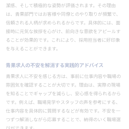
潔感、そして積極的な姿勢が評価されます。その理由
は、青果部門ではお客様や同僚とのやり取りが頻繁で、
信頼される人柄が求められるからです。具体的には、面
接時に元気な挨拶を心がけ、前向きな意欲をアピールす
ることが効果的です。これにより、採用担当者に好印象
を与えることができます。
青果求人の不安を解消する実践的アドバイス
青果求人に不安を感じる方は、事前に仕事内容や職場の
雰囲気を確認することが大切です。理由は、実際の現場
を知ることでギャップを減らし、安心感を得られるから
です。例えば、職場見学やスタッフの声を参考にする、
仕事内容を具体的に質問するなどが有効です。不安を一
つずつ解消しながら応募することで、納得のいく職場選
びができます。