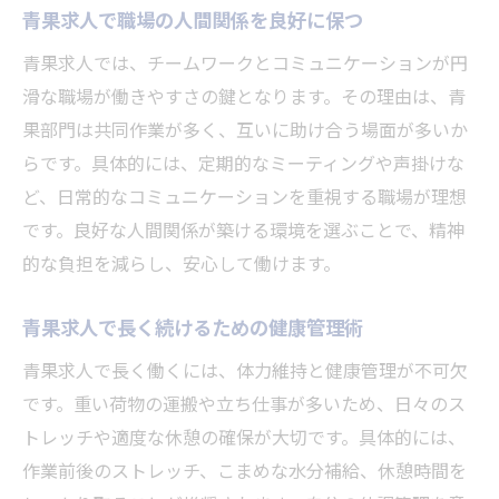
青果求人で職場の人間関係を良好に保つ
青果求人では、チームワークとコミュニケーションが円
滑な職場が働きやすさの鍵となります。その理由は、青
果部門は共同作業が多く、互いに助け合う場面が多いか
らです。具体的には、定期的なミーティングや声掛けな
ど、日常的なコミュニケーションを重視する職場が理想
です。良好な人間関係が築ける環境を選ぶことで、精神
的な負担を減らし、安心して働けます。
青果求人で長く続けるための健康管理術
青果求人で長く働くには、体力維持と健康管理が不可欠
です。重い荷物の運搬や立ち仕事が多いため、日々のス
トレッチや適度な休憩の確保が大切です。具体的には、
作業前後のストレッチ、こまめな水分補給、休憩時間を