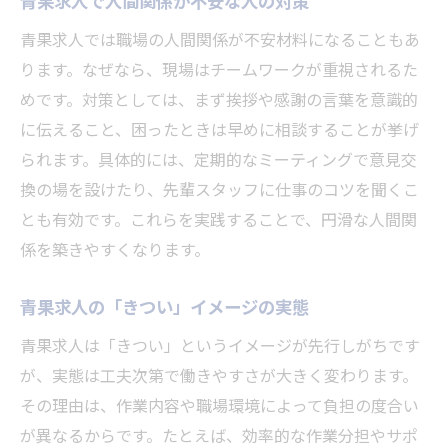
青果求人で人間関係が不安な人の対策
青果求人では職場の人間関係が不安材料になることもあ
ります。なぜなら、現場はチームワークが重視されるた
めです。対策としては、まず挨拶や感謝の言葉を意識的
に伝えること、困ったときは早めに相談することが挙げ
られます。具体的には、定期的なミーティングで意見交
換の場を設けたり、先輩スタッフに仕事のコツを聞くこ
とも有効です。これらを実践することで、円滑な人間関
係を築きやすくなります。
青果求人の「きつい」イメージの実態
青果求人は「きつい」というイメージが先行しがちです
が、実態は工夫次第で働きやすさが大きく変わります。
その理由は、作業内容や職場環境によって負担の度合い
が異なるからです。たとえば、効率的な作業分担やサポ