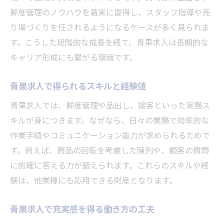
鮮度管理のノウハウを着実に習得し、スタッフ指導や売
り場づくりを任されるようになるケースが多く見られま
す。こうした段階的な成長を経て、青果求人は長期的な
キャリア形成にも繋がる環境です。
青果求人で得られるスキルと経験値
青果求人では、鮮度管理や品出し、接客といった実務ス
キルが身につきます。なぜなら、日々の業務で効率的な
作業手順やコミュニケーション能力が求められるためで
す。例えば、商品の回転を考慮した陳列や、顧客の質問
に的確に答える力が鍛えられます。これらのスキルや経
験は、他業種にも応用できる財産となります。
青果求人で充実感を得る働き方の工夫