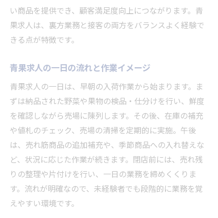
い商品を提供でき、顧客満足度向上につながります。青
果求人は、裏方業務と接客の両方をバランスよく経験で
きる点が特徴です。
青果求人の一日の流れと作業イメージ
青果求人の一日は、早朝の入荷作業から始まります。ま
ずは納品された野菜や果物の検品・仕分けを行い、鮮度
を確認しながら売場に陳列します。その後、在庫の補充
や値札のチェック、売場の清掃を定期的に実施。午後
は、売れ筋商品の追加補充や、季節商品への入れ替えな
ど、状況に応じた作業が続きます。閉店前には、売れ残
りの整理や片付けを行い、一日の業務を締めくくりま
す。流れが明確なので、未経験者でも段階的に業務を覚
えやすい環境です。