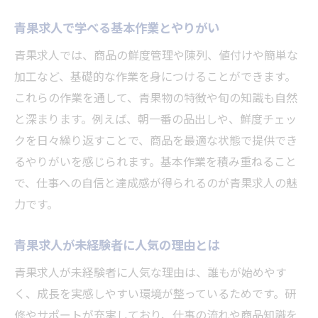
青果求人で学べる基本作業とやりがい
青果求人では、商品の鮮度管理や陳列、値付けや簡単な
加工など、基礎的な作業を身につけることができます。
これらの作業を通して、青果物の特徴や旬の知識も自然
と深まります。例えば、朝一番の品出しや、鮮度チェッ
クを日々繰り返すことで、商品を最適な状態で提供でき
るやりがいを感じられます。基本作業を積み重ねること
で、仕事への自信と達成感が得られるのが青果求人の魅
力です。
青果求人が未経験者に人気の理由とは
青果求人が未経験者に人気な理由は、誰もが始めやす
く、成長を実感しやすい環境が整っているためです。研
修やサポートが充実しており、仕事の流れや商品知識を