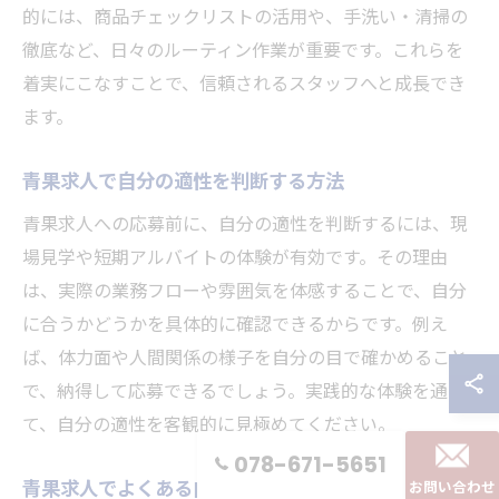
的には、商品チェックリストの活用や、手洗い・清掃の
徹底など、日々のルーティン作業が重要です。これらを
着実にこなすことで、信頼されるスタッフへと成長でき
ます。
青果求人で自分の適性を判断する方法
青果求人への応募前に、自分の適性を判断するには、現
場見学や短期アルバイトの体験が有効です。その理由
は、実際の業務フローや雰囲気を体感することで、自分
に合うかどうかを具体的に確認できるからです。例え
ば、体力面や人間関係の様子を自分の目で確かめること
で、納得して応募できるでしょう。実践的な体験を通じ
て、自分の適性を客観的に見極めてください。
078-671-5651
青果求人でよくある向き不向きの見分け方
お問い合わせ