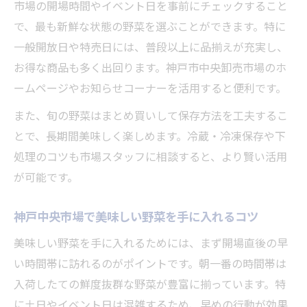
市場の開場時間やイベント日を事前にチェックすること
で、最も新鮮な状態の野菜を選ぶことができます。特に
一般開放日や特売日には、普段以上に品揃えが充実し、
お得な商品も多く出回ります。神戸市中央卸売市場のホ
ームページやお知らせコーナーを活用すると便利です。
また、旬の野菜はまとめ買いして保存方法を工夫するこ
とで、長期間美味しく楽しめます。冷蔵・冷凍保存や下
処理のコツも市場スタッフに相談すると、より賢い活用
が可能です。
神戸中央市場で美味しい野菜を手に入れるコツ
美味しい野菜を手に入れるためには、まず開場直後の早
い時間帯に訪れるのがポイントです。朝一番の時間帯は
入荷したての鮮度抜群な野菜が豊富に揃っています。特
に土日やイベント日は混雑するため、早めの行動が効果