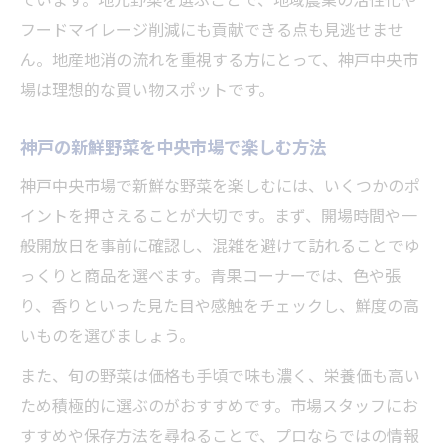
フードマイレージ削減にも貢献できる点も見逃せませ
ん。地産地消の流れを重視する方にとって、神戸中央市
場は理想的な買い物スポットです。
神戸の新鮮野菜を中央市場で楽しむ方法
神戸中央市場で新鮮な野菜を楽しむには、いくつかのポ
イントを押さえることが大切です。まず、開場時間や一
般開放日を事前に確認し、混雑を避けて訪れることでゆ
っくりと商品を選べます。青果コーナーでは、色や張
り、香りといった見た目や感触をチェックし、鮮度の高
いものを選びましょう。
また、旬の野菜は価格も手頃で味も濃く、栄養価も高い
ため積極的に選ぶのがおすすめです。市場スタッフにお
すすめや保存方法を尋ねることで、プロならではの情報