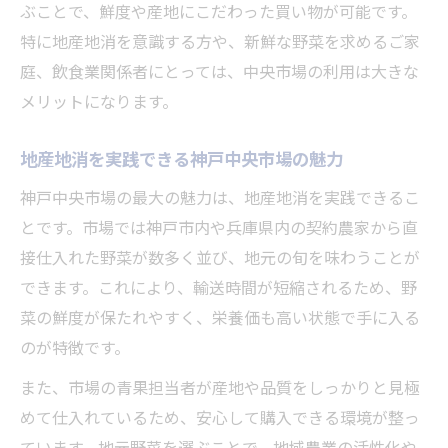
ぶことで、鮮度や産地にこだわった買い物が可能です。
特に地産地消を意識する方や、新鮮な野菜を求めるご家
庭、飲食業関係者にとっては、中央市場の利用は大きな
メリットになります。
地産地消を実践できる神戸中央市場の魅力
神戸中央市場の最大の魅力は、地産地消を実践できるこ
とです。市場では神戸市内や兵庫県内の契約農家から直
接仕入れた野菜が数多く並び、地元の旬を味わうことが
できます。これにより、輸送時間が短縮されるため、野
菜の鮮度が保たれやすく、栄養価も高い状態で手に入る
のが特徴です。
また、市場の青果担当者が産地や品質をしっかりと見極
めて仕入れているため、安心して購入できる環境が整っ
ています。地元野菜を選ぶことで、地域農業の活性化や