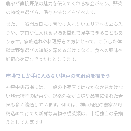
農家が直接野菜の魅力を伝えてくれる機会があり、野菜
の特徴や選び方、保存方法などを学べます。
また、一般開放日には普段は入れないエリアへの立ち入
りや、プロが仕入れる現場を間近で見学できることもあ
ります。家族連れや料理好きの方にとって、こうした体
験は野菜選びの知識を深めるだけでなく、食への興味や
好奇心を育むきっかけとなります。
市場でしか手に入らない神戸の旬野菜を探そう
神戸中央市場には、一般の小売店ではなかなか見かけな
い地元特産の野菜や、規格外ながら味や品質に優れた青
果も多く流通しています。例えば、神戸周辺の農家が丹
精込めて育てた新鮮な葉物や根菜類は、市場独自の品揃
えとして人気です。