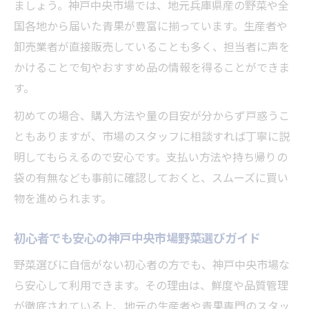
ましょう。神戸中央市場では、地元兵庫県産の野菜や全
国各地から届いた青果が豊富に揃っています。生産者や
卸売業者が直接販売していることも多く、担当者に声を
かけることで旬やおすすめ品の情報を得ることができま
す。
初めての場合、購入方法や量の目安が分からず戸惑うこ
ともありますが、市場のスタッフに相談すれば丁寧に説
明してもらえるので安心です。支払い方法や持ち帰りの
袋の有無なども事前に確認しておくと、スムーズに買い
物を進められます。
初心者でも安心の神戸中央市場野菜選びガイド
野菜選びに自信がない初心者の方でも、神戸中央市場な
ら安心して利用できます。その理由は、鮮度や品質管理
が徹底されている上、地元の生産者や青果専門のスタッ