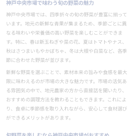
神戸中央市場で味わう旬の野菜の魅力
神戸中央市場では、四季折々の旬の野菜が豊富に揃って
います。地元の新鮮な青果が集まるため、季節ごとに異
なる味わいや栄養価の高い野菜を楽しむことができま
す。特に、春は新玉ねぎや菜の花、夏はトマトやナス、
秋はさつまいもやかぼちゃ、冬は大根や白菜など、各季
節に合わせた野菜が並びます。
新鮮な野菜を選ぶことで、素材本来の旨みや食感を最大
限に味わえるのが市場の大きな魅力です。市場の活気あ
る雰囲気の中で、地元農家の方から直接話を聞いたり、
おすすめの調理方法を教わることもできます。これによ
り、食卓に季節感を取り入れながら、安心して食材選び
ができるメリットがあります。
旬野菜を楽しむなら神戸中央市場がおすすめ