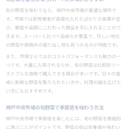
旬の野菜を味わうなら、神戸中央市場が最適な場所で
す。市場では卸売業者が直接仕入れたばかりの青果が並
び、鮮度や品質にこだわった商品を手に入れることがで
きます。スーパーと比べて品揃えが豊富で、珍しい地元
の野菜や規格外の掘り出し物も見つかるのが特徴です。
また、市場ならではのコストパフォーマンスも魅力の一
つです。大量に入荷されるため、旬の野菜は比較的リー
ズナブルな価格で購入できる場合が多いです。日々の食
卓に新鮮な野菜を取り入れたい方や、料理の幅を広げた
い方にもおすすめです。
神戸中央市場の旬野菜で季節感を味わう方法
神戸中央市場で季節感を楽しむには、旬の野菜を積極的
に選ぶことがポイントです。野菜の旬は栄養価や味わい