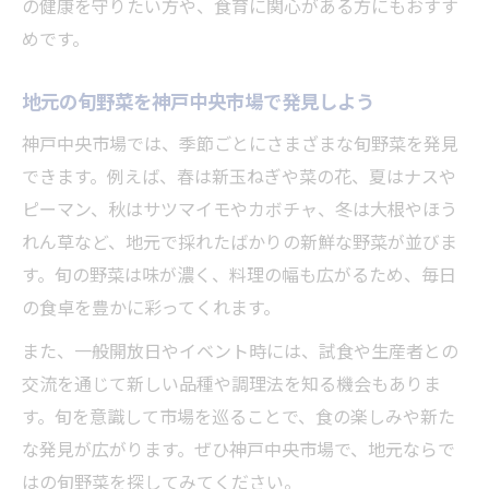
の健康を守りたい方や、食育に関心がある方にもおすす
めです。
地元の旬野菜を神戸中央市場で発見しよう
神戸中央市場では、季節ごとにさまざまな旬野菜を発見
できます。例えば、春は新玉ねぎや菜の花、夏はナスや
ピーマン、秋はサツマイモやカボチャ、冬は大根やほう
れん草など、地元で採れたばかりの新鮮な野菜が並びま
す。旬の野菜は味が濃く、料理の幅も広がるため、毎日
の食卓を豊かに彩ってくれます。
また、一般開放日やイベント時には、試食や生産者との
交流を通じて新しい品種や調理法を知る機会もありま
す。旬を意識して市場を巡ることで、食の楽しみや新た
な発見が広がります。ぜひ神戸中央市場で、地元ならで
はの旬野菜を探してみてください。