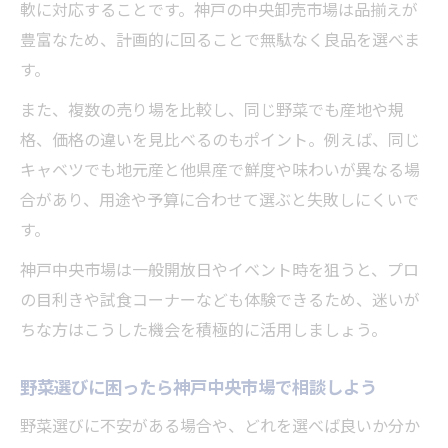
軟に対応することです。神戸の中央卸売市場は品揃えが
豊富なため、計画的に回ることで無駄なく良品を選べま
す。
また、複数の売り場を比較し、同じ野菜でも産地や規
格、価格の違いを見比べるのもポイント。例えば、同じ
キャベツでも地元産と他県産で鮮度や味わいが異なる場
合があり、用途や予算に合わせて選ぶと失敗しにくいで
す。
神戸中央市場は一般開放日やイベント時を狙うと、プロ
の目利きや試食コーナーなども体験できるため、迷いが
ちな方はこうした機会を積極的に活用しましょう。
野菜選びに困ったら神戸中央市場で相談しよう
野菜選びに不安がある場合や、どれを選べば良いか分か