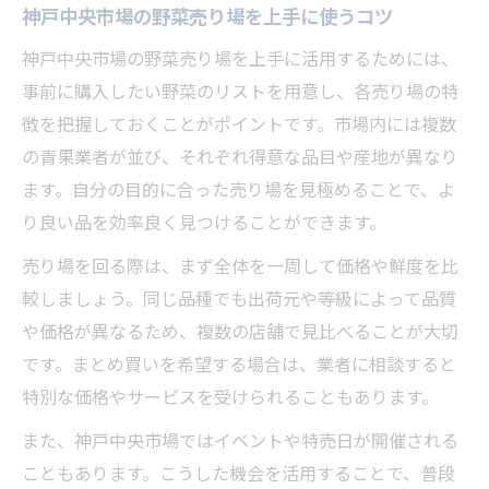
神戸中央市場の野菜売り場を上手に使うコツ
神戸中央市場の野菜売り場を上手に活用するためには、
事前に購入したい野菜のリストを用意し、各売り場の特
徴を把握しておくことがポイントです。市場内には複数
の青果業者が並び、それぞれ得意な品目や産地が異なり
ます。自分の目的に合った売り場を見極めることで、よ
り良い品を効率良く見つけることができます。
売り場を回る際は、まず全体を一周して価格や鮮度を比
較しましょう。同じ品種でも出荷元や等級によって品質
や価格が異なるため、複数の店舗で見比べることが大切
です。まとめ買いを希望する場合は、業者に相談すると
特別な価格やサービスを受けられることもあります。
また、神戸中央市場ではイベントや特売日が開催される
こともあります。こうした機会を活用することで、普段