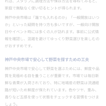
れば、スタッフに調理方法や保存方法を尋ねてみると、
家庭で無駄なく使い切るヒントが得られます。
神戸中央市場は「誰でも入れるのか」「一般開放はいつ
か」といった疑問を持つ方も多いですが、一般向け開放
日やイベント時には多くの人が訪れます。事前に公式情
報を確認し、混雑を避けてゆっくり野菜選びを楽しむの
がおすすめです。
神戸中央市場で安心して野菜を探すための工夫
神戸中央市場で安心して野菜を選ぶためには、鮮度や品
質を見極める目を養うことが重要です。市場では毎日新
鮮な青果が入荷されており、特に地場産の野菜は流通経
路が短いため鮮度が保たれています。色やツヤ、重み、
香りなど五感を使って状態をチェックする習慣をつけま
しょう。