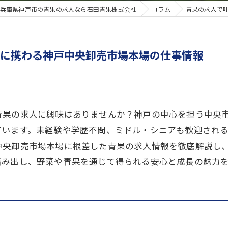
兵庫県神戸市の青果の求人なら石田青果株式会社
コラム
青果の求人で
菜に携わる神戸中央卸売市場本場の仕事情報
青果の求人に興味はありませんか？神戸の中心を担う中央
ています。未経験や学歴不問、ミドル・シニアも歓迎され
中央卸売市場本場に根差した青果の求人情報を徹底解説し
踏み出し、野菜や青果を通じて得られる安心と成長の魅力