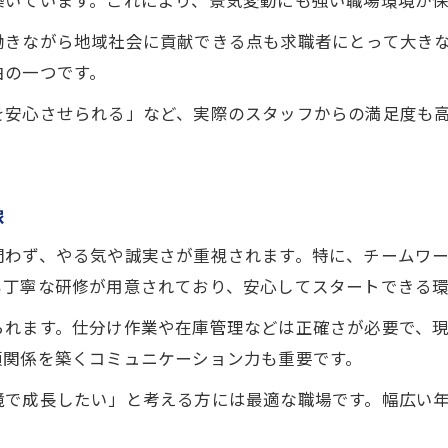
築いています。これにより、景気変動にも強い職場環境が
働きながら地域社会に貢献できる点も求職者にとって大き
由の一つです。
を安心させられる」など、実際のスタッフからの満足度も
像
問わず、やる気や誠実さが重視されます。特に、チームワ
も丁寧な研修が用意されており、安心してスタートできる環
られます。仕分け作業や在庫管理などは正確さが必要で、
頼関係を築くコミュニケーション力も重要です。
境で成長したい」と考える方には最適な職場です。幅広い