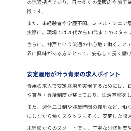
の流通拠点であり、日々多くの量販店や加工
徴です。
また、未経験者や学歴不問、ミドル・シニア
実際に、現場では20代から60代までのスタ
さらに、神戸という流通の中心地で働くこと
界に興味がある方にとって、安心して長く働
安定雇用が叶う青果の求人ポイント
青果の求人で安定雇用を実現するためには、
や賞与・昇給制度が整っており、生活基盤を
また、週休二日制や残業時間の抑制など、働
にしながら働くスタッフも多く、安定した収
未経験からのスタートでも、丁寧な研修制度