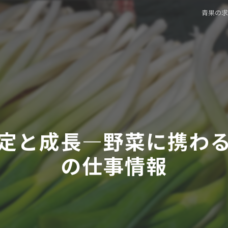
青果の
定と成長―野菜に携わ
の仕事情報