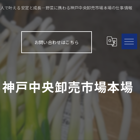
求人で叶える安定と成長―野菜に携わる神戸中央卸売市場本場の仕事情報
お問い合わせはこちら
る神戸中央卸売市場本場