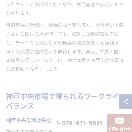
えたキャリア形成が可能となり、生活基盤の安定にもつ
ながります。
青果市場の業務は、社会的な意義も高く、やりがいを感
じながら働ける点が魅力です。安定した職場環境のも
と、チームで協力しながら野菜の流通を支える経験は、
日々の成長や達成感にも直結します。安心して長く働け
る職場を探している方には、神戸本場の青果市場が最適
な選択肢となるでしょう。
神戸中央市場で得られるワークライフ
バランス
神戸中央市場は午後も充実できる勤務体系
078-671-5651
お問い合わせ
神戸中央市場での青果求人は、早朝から午前中にかけて