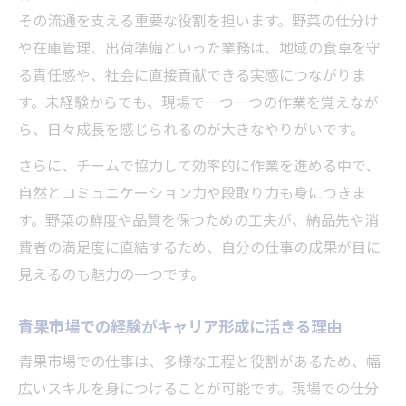
その流通を支える重要な役割を担います。野菜の仕分け
や在庫管理、出荷準備といった業務は、地域の食卓を守
る責任感や、社会に直接貢献できる実感につながりま
す。未経験からでも、現場で一つ一つの作業を覚えなが
ら、日々成長を感じられるのが大きなやりがいです。
さらに、チームで協力して効率的に作業を進める中で、
自然とコミュニケーション力や段取り力も身につきま
す。野菜の鮮度や品質を保つための工夫が、納品先や消
費者の満足度に直結するため、自分の仕事の成果が目に
見えるのも魅力の一つです。
青果市場での経験がキャリア形成に活きる理由
青果市場での仕事は、多様な工程と役割があるため、幅
広いスキルを身につけることが可能です。現場での仕分