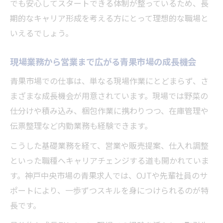
でも安心してスタートできる体制が整っているため、長
期的なキャリア形成を考える方にとって理想的な職場と
いえるでしょう。
現場業務から営業まで広がる青果市場の成長機会
青果市場での仕事は、単なる現場作業にとどまらず、さ
まざまな成長機会が用意されています。現場では野菜の
仕分けや積み込み、梱包作業に携わりつつ、在庫管理や
伝票整理など内勤業務も経験できます。
こうした基礎業務を経て、営業や販売提案、仕入れ調整
といった職種へキャリアチェンジする道も開かれていま
す。神戸中央市場の青果求人では、OJTや先輩社員のサ
ポートにより、一歩ずつスキルを身につけられるのが特
長です。