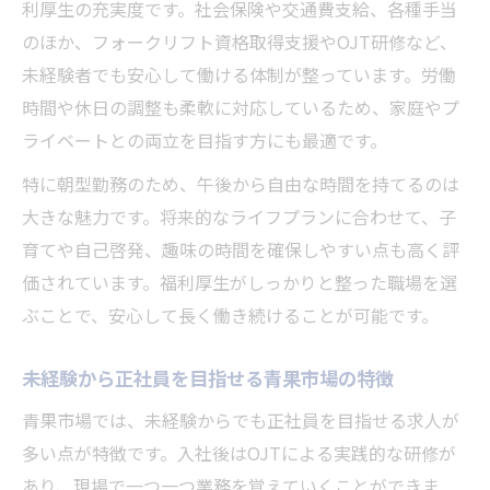
利厚生の充実度です。社会保険や交通費支給、各種手当
のほか、フォークリフト資格取得支援やOJT研修など、
未経験者でも安心して働ける体制が整っています。労働
時間や休日の調整も柔軟に対応しているため、家庭やプ
ライベートとの両立を目指す方にも最適です。
特に朝型勤務のため、午後から自由な時間を持てるのは
大きな魅力です。将来的なライフプランに合わせて、子
育てや自己啓発、趣味の時間を確保しやすい点も高く評
価されています。福利厚生がしっかりと整った職場を選
ぶことで、安心して長く働き続けることが可能です。
未経験から正社員を目指せる青果市場の特徴
青果市場では、未経験からでも正社員を目指せる求人が
多い点が特徴です。入社後はOJTによる実践的な研修が
あり、現場で一つ一つ業務を覚えていくことができま