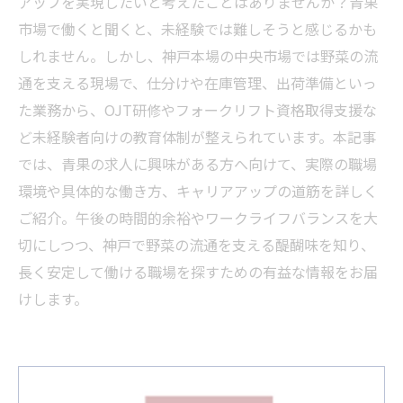
アップを実現したいと考えたことはありませんか？青果
市場で働くと聞くと、未経験では難しそうと感じるかも
しれません。しかし、神戸本場の中央市場では野菜の流
通を支える現場で、仕分けや在庫管理、出荷準備といっ
た業務から、OJT研修やフォークリフト資格取得支援な
ど未経験者向けの教育体制が整えられています。本記事
では、青果の求人に興味がある方へ向けて、実際の職場
環境や具体的な働き方、キャリアアップの道筋を詳しく
ご紹介。午後の時間的余裕やワークライフバランスを大
切にしつつ、神戸で野菜の流通を支える醍醐味を知り、
長く安定して働ける職場を探すための有益な情報をお届
けします。