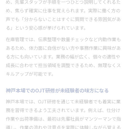
め、先輩スタッフが手順を一つひとつ説明してくれるた
め、焦らず確実に仕事を覚えられます。実際に働く方の
声でも「分からないことはすぐに質問できる雰囲気があ
る」という安心感が挙げられています。
在庫管理では、伝票整理や数量チェックなど内勤作業も
あるため、体力面に自信がない方や事務作業に興味があ
る方にも向いています。業務の幅が広く、個々の適性や
成長に合わせて担当領域を調整できるため、無理なくス
キルアップが可能です。
神戸本場でのOJT研修が未経験者の味方になる
神戸本場では、OJT研修を通じて未経験者でも着実に業
務を習得できるよう工夫されています。例えば、仕分け
作業や出荷準備は、最初は先輩社員がマンツーマンで指
導し、作業の流れや注意点を実際に体験しながら覚える