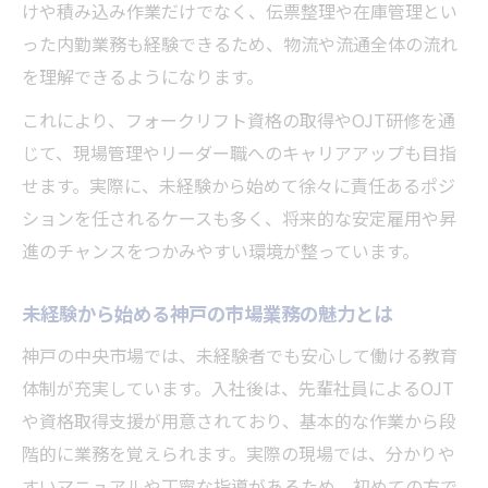
けや積み込み作業だけでなく、伝票整理や在庫管理とい
った内勤業務も経験できるため、物流や流通全体の流れ
を理解できるようになります。
これにより、フォークリフト資格の取得やOJT研修を通
じて、現場管理やリーダー職へのキャリアアップも目指
せます。実際に、未経験から始めて徐々に責任あるポジ
ションを任されるケースも多く、将来的な安定雇用や昇
進のチャンスをつかみやすい環境が整っています。
未経験から始める神戸の市場業務の魅力とは
神戸の中央市場では、未経験者でも安心して働ける教育
体制が充実しています。入社後は、先輩社員によるOJT
や資格取得支援が用意されており、基本的な作業から段
階的に業務を覚えられます。実際の現場では、分かりや
すいマニュアルや丁寧な指導があるため、初めての方で