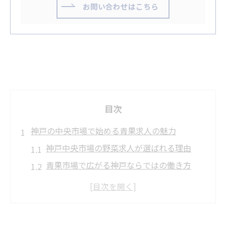
お問い合わせはこちら
目次
神戸の中央市場で始める青果求人の魅力
神戸中央市場の野菜求人が選ばれる理由
青果市場で広がる神戸ならではの働き方
神戸の中央市場で野菜に関わる魅力体験
未経験歓迎の青果求人が神戸で注目される
背景