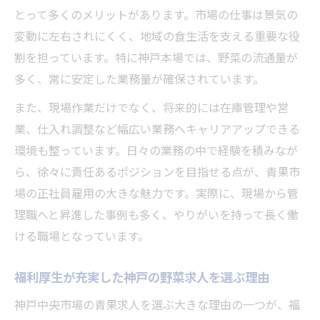
とって多くのメリットがあります。市場の仕事は景気の
変動に左右されにくく、地域の食生活を支える重要な役
割を担っています。特に神戸本場では、野菜の流通量が
多く、常に安定した業務量が確保されています。
また、現場作業だけでなく、将来的には在庫管理や営
業、仕入れ調整など幅広い業務へキャリアアップできる
環境も整っています。日々の業務の中で経験を積みなが
ら、徐々に責任あるポジションを目指せる点が、青果市
場の正社員雇用の大きな魅力です。実際に、現場から管
理職へと昇進した事例も多く、やりがいを持って長く働
ける職場となっています。
福利厚生が充実した神戸の野菜求人を選ぶ理由
神戸中央市場の青果求人を選ぶ大きな理由の一つが、福