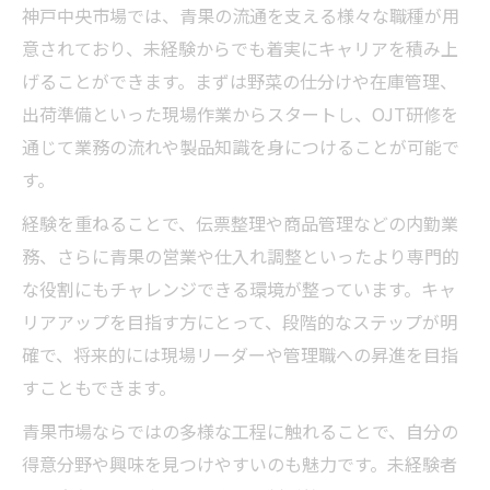
神戸中央市場では、青果の流通を支える様々な職種が用
意されており、未経験からでも着実にキャリアを積み上
げることができます。まずは野菜の仕分けや在庫管理、
出荷準備といった現場作業からスタートし、OJT研修を
通じて業務の流れや製品知識を身につけることが可能で
す。
経験を重ねることで、伝票整理や商品管理などの内勤業
務、さらに青果の営業や仕入れ調整といったより専門的
な役割にもチャレンジできる環境が整っています。キャ
リアアップを目指す方にとって、段階的なステップが明
確で、将来的には現場リーダーや管理職への昇進を目指
すこともできます。
青果市場ならではの多様な工程に触れることで、自分の
得意分野や興味を見つけやすいのも魅力です。未経験者