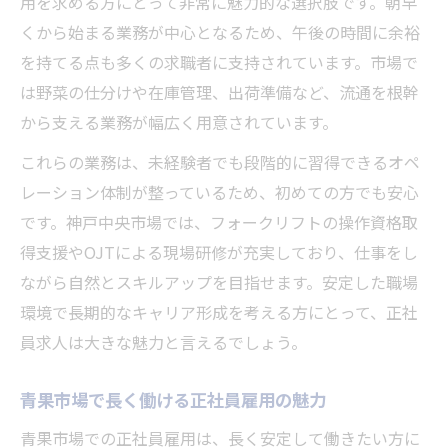
用を求める方にとって非常に魅力的な選択肢です。朝早
くから始まる業務が中心となるため、午後の時間に余裕
を持てる点も多くの求職者に支持されています。市場で
は野菜の仕分けや在庫管理、出荷準備など、流通を根幹
から支える業務が幅広く用意されています。
これらの業務は、未経験者でも段階的に習得できるオペ
レーション体制が整っているため、初めての方でも安心
です。神戸中央市場では、フォークリフトの操作資格取
得支援やOJTによる現場研修が充実しており、仕事をし
ながら自然とスキルアップを目指せます。安定した職場
環境で長期的なキャリア形成を考える方にとって、正社
員求人は大きな魅力と言えるでしょう。
青果市場で長く働ける正社員雇用の魅力
青果市場での正社員雇用は、長く安定して働きたい方に