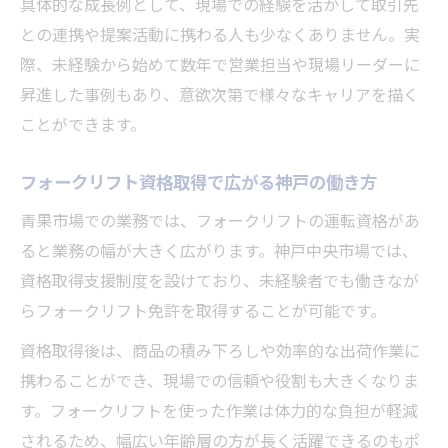
具体的な成長例として、現場での経験を活かして取引先
との連携や提案活動に携わる人も少なくありません。実
際、未経験から始めて数年で営業担当や現場リーダーに
昇進した事例もあり、意欲次第で様々なキャリアを描く
ことができます。
フォークリフト資格取得で広がる神戸の働き方
青果市場での業務では、フォークリフトの運転資格があ
ると業務の幅が大きく広がります。神戸中央市場では、
資格取得支援制度を設けており、未経験者でも働きなが
らフォークリフト免許を取得することが可能です。
資格取得後は、商品の積み下ろしや効率的な出荷作業に
携わることができ、現場での信頼や役割も大きくなりま
す。フォークリフトを使った作業は体力的な負担が軽減
されるため、幅広い年齢層の方が長く活躍できるのもポ