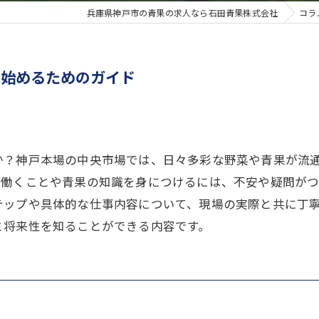
兵庫県神戸市の青果の求人なら石田青果株式会社
コラ
で始めるためのガイド
か？神戸本場の中央市場では、日々多彩な野菜や青果が流
で働くことや青果の知識を身につけるには、不安や疑問が
テップや具体的な仕事内容について、現場の実際と共に丁
と将来性を知ることができる内容です。