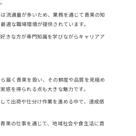
す。
場は流通量が多いため、業務を通じて青果の知
に最適な職場環境が提供されています。
菜好きな方が専門知識を学びながらキャリアア
から届く青果を扱い、その鮮度や品質を見極め
る実感を得られる点も大きな魅力です。
力して出荷や仕分け作業を進める中で、達成感
。青果の仕事を通じて、地域社会や食生活に貢