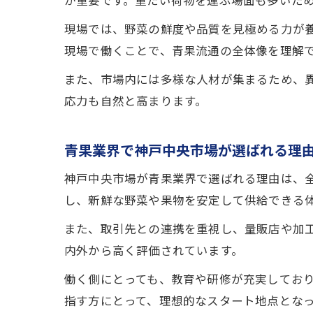
が重要です。重たい荷物を運ぶ場面も多いた
現場では、野菜の鮮度や品質を見極める力が
現場で働くことで、青果流通の全体像を理解
また、市場内には多様な人材が集まるため、
応力も自然と高まります。
青果業界で神戸中央市場が選ばれる理
神戸中央市場が青果業界で選ばれる理由は、
し、新鮮な野菜や果物を安定して供給できる
また、取引先との連携を重視し、量販店や加
内外から高く評価されています。
働く側にとっても、教育や研修が充実してお
指す方にとって、理想的なスタート地点とな