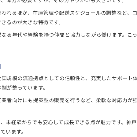
め、体力が必要ですが、その分やりがいも大きいです。
養われるほか、在庫管理や配送スケジュールの調整など、
できるのが大きな特徴です。
異なる年代や経験を持つ仲間と協力しながら働けます。こ
由
全国規模の流通拠点としての信頼性と、充実したサポート
体制が整っています。
工業者向けにも提案型の販売を行うなど、柔軟な対応力が
り、未経験からでも安心して成長できる点が魅力です。神
っています。