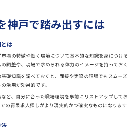
を神戸で踏み出すには
備とは
ず市場の特徴や働く環境について基本的な知識を身につけ
ムの調整や、現場で求められる体力のイメージを持ってお
の基礎知識を調べておくと、面接や実際の現場でもスムー
トの活用が効果的です。
無など、自分に合った職場環境を事前にリストアップして
場での青果求人探しがより現実的かつ確実なものになります
方法