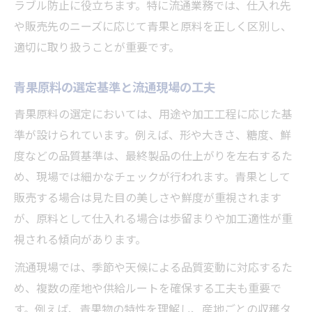
ラブル防止に役立ちます。特に流通業務では、仕入れ先
や販売先のニーズに応じて青果と原料を正しく区別し、
適切に取り扱うことが重要です。
青果原料の選定基準と流通現場の工夫
青果原料の選定においては、用途や加工工程に応じた基
準が設けられています。例えば、形や大きさ、糖度、鮮
度などの品質基準は、最終製品の仕上がりを左右するた
め、現場では細かなチェックが行われます。青果として
販売する場合は見た目の美しさや鮮度が重視されます
が、原料として仕入れる場合は歩留まりや加工適性が重
視される傾向があります。
流通現場では、季節や天候による品質変動に対応するた
め、複数の産地や供給ルートを確保する工夫も重要で
す。例えば、青果物の特性を理解し、産地ごとの収穫タ