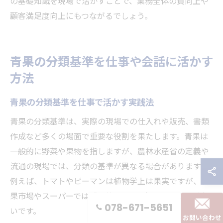
の基礎知識を現場で活かすことで、業務全体の質向上や
顧客満足度向上にもつながるでしょう。
青果の分類基準を仕事や会話に活かす
方法
青果の分類基準を仕事で活かす実践法
青果の分類基準は、実際の現場での仕入れや販売、書類
作成など多くの場面で重要な役割を果たします。青果は
一般的に野菜や果物を指しますが、農林水産省の定義や
流通の現場では、分類の基準が異なる場合があります。
例えば、トマトやピーマンは植物学上は果実ですが、青
果市場やスーパーでは「野菜」として扱われることが多
078-671-5651
いです。
お問い合わせ