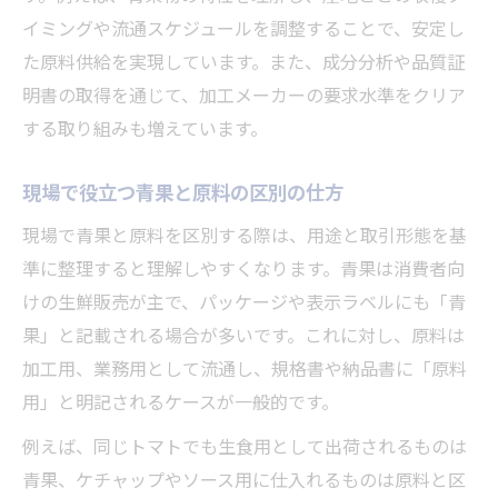
イミングや流通スケジュールを調整することで、安定し
た原料供給を実現しています。また、成分分析や品質証
明書の取得を通じて、加工メーカーの要求水準をクリア
する取り組みも増えています。
現場で役立つ青果と原料の区別の仕方
現場で青果と原料を区別する際は、用途と取引形態を基
準に整理すると理解しやすくなります。青果は消費者向
けの生鮮販売が主で、パッケージや表示ラベルにも「青
果」と記載される場合が多いです。これに対し、原料は
加工用、業務用として流通し、規格書や納品書に「原料
用」と明記されるケースが一般的です。
例えば、同じトマトでも生食用として出荷されるものは
青果、ケチャップやソース用に仕入れるものは原料と区