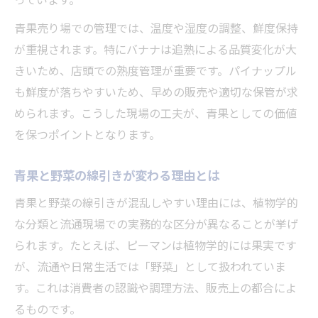
青果売り場での管理では、温度や湿度の調整、鮮度保持
が重視されます。特にバナナは追熟による品質変化が大
きいため、店頭での熟度管理が重要です。パイナップル
も鮮度が落ちやすいため、早めの販売や適切な保管が求
められます。こうした現場の工夫が、青果としての価値
を保つポイントとなります。
青果と野菜の線引きが変わる理由とは
青果と野菜の線引きが混乱しやすい理由には、植物学的
な分類と流通現場での実務的な区分が異なることが挙げ
られます。たとえば、ピーマンは植物学的には果実です
が、流通や日常生活では「野菜」として扱われていま
す。これは消費者の認識や調理方法、販売上の都合によ
るものです。