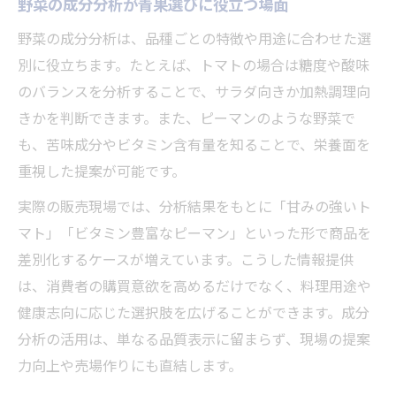
野菜の成分分析が青果選びに役立つ場面
野菜の成分分析は、品種ごとの特徴や用途に合わせた選
別に役立ちます。たとえば、トマトの場合は糖度や酸味
のバランスを分析することで、サラダ向きか加熱調理向
きかを判断できます。また、ピーマンのような野菜で
も、苦味成分やビタミン含有量を知ることで、栄養面を
重視した提案が可能です。
実際の販売現場では、分析結果をもとに「甘みの強いト
マト」「ビタミン豊富なピーマン」といった形で商品を
差別化するケースが増えています。こうした情報提供
は、消費者の購買意欲を高めるだけでなく、料理用途や
健康志向に応じた選択肢を広げることができます。成分
分析の活用は、単なる品質表示に留まらず、現場の提案
力向上や売場作りにも直結します。