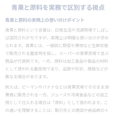
青果と原料を実務で区別する視点
青果と原料の実務上の使い分けポイント
青果と原料という言葉は、日常生活や流通現場でしばし
ば混同されがちですが、実務上は明確な使い分けが求め
られます。青果とは、一般的に野菜や果物など生鮮状態
で販売される農産物を指し、スーパーの青果売場で並ぶ
商品が代表例です。一方、原料は加工食品や製品の材料
として使われる農産物であり、品質や形状、規格などが
異なる場合があります。
例えば、ピーマンやバナナなどは青果売場でそのまま消
費者に販売される一方、ジュースや冷凍食品などの加工
用として仕入れる場合は「原料」として扱われます。こ
の違いを理解することは、取引先との商談や納品時のト