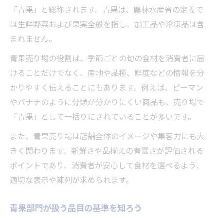
「青果」と総称されます。青果は、農林水産省の定義で
は生鮮野菜および果実全般を指し、加工品や冷凍品は含
まれません。
青果売り場の役割は、季節ごとの旬の食材を消費者に届
けることだけでなく、産地や品種、鮮度などの情報を分
かりやすく伝えることにもあります。例えば、ピーマン
やバナナのように分類が分かりにくい商品も、売り場で
「青果」として一括りにされていることが多いです。
また、青果売り場は店舗全体のイメージや集客力にも大
きく関わります。新鮮さや品揃えの豊富さが評価される
ポイントであり、消費者が安心して食材を選べるよう、
適切な表示や陳列が求められます。
青果部門が扱う品目の基準を知ろう