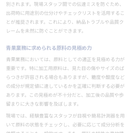
別されます。現場スタッフ間での伝達ミスを防ぐため、
出荷時に用途別の仕分けやチェックリストを活用するこ
とが推奨されます。これにより、納品トラブルや品質ク
レームを未然に防ぐことができます。
青果業務に求められる原料の見極め力
青果業務においては、原料としての適正を見極める力が
重要です。特に加工用原料は、見た目の傷やサイズのば
らつきが許容される場合もありますが、糖度や酸度など
の成分が規定値に達しているかを正確に判断する必要が
あります。この見極めが不十分だと、加工後の品質や歩
留まりに大きな影響を及ぼします。
現場では、経験豊富なスタッフが目視や簡易計測器を用
いて原料の状態をチェックし、必要に応じて成分分析を