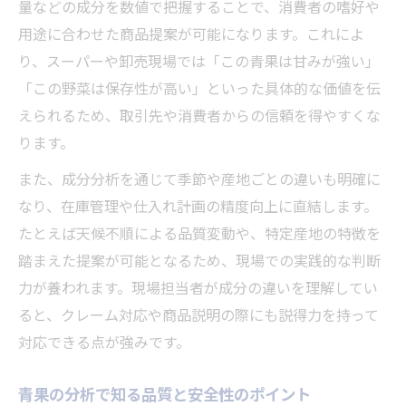
量などの成分を数値で把握することで、消費者の嗜好や
用途に合わせた商品提案が可能になります。これによ
り、スーパーや卸売現場では「この青果は甘みが強い」
「この野菜は保存性が高い」といった具体的な価値を伝
えられるため、取引先や消費者からの信頼を得やすくな
ります。
また、成分分析を通じて季節や産地ごとの違いも明確に
なり、在庫管理や仕入れ計画の精度向上に直結します。
たとえば天候不順による品質変動や、特定産地の特徴を
踏まえた提案が可能となるため、現場での実践的な判断
力が養われます。現場担当者が成分の違いを理解してい
ると、クレーム対応や商品説明の際にも説得力を持って
対応できる点が強みです。
青果の分析で知る品質と安全性のポイント