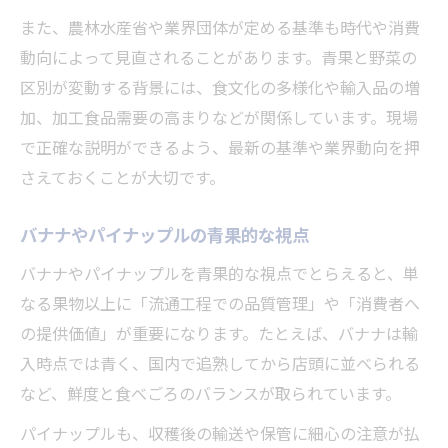
また、農林水産省や業界団体が定める基準も時代や消費
動向によって見直されることがあります。青果と野菜の
区別が変動する背景には、食文化の多様化や輸入品の増
加、加工食品需要の高まりなどが関係しています。現場
で正確な説明ができるよう、最新の基準や業界動向を押
さえておくことが大切です。
バナナやパイナップルの青果的な視点
バナナやパイナップルを青果的な視点でとらえると、単
なる果物以上に「流通工程での品質管理」や「消費者へ
の提供価値」が重要になります。たとえば、バナナは輸
入時点では青く、国内で追熟してから店頭に並べられる
など、鮮度と食べごろのバランスが取られています。
パイナップルも、収穫後の輸送や保管に細心の注意が払