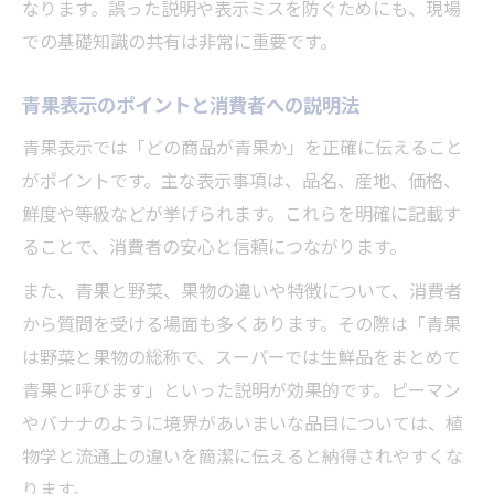
なります。誤った説明や表示ミスを防ぐためにも、現場
での基礎知識の共有は非常に重要です。
青果表示のポイントと消費者への説明法
青果表示では「どの商品が青果か」を正確に伝えること
がポイントです。主な表示事項は、品名、産地、価格、
鮮度や等級などが挙げられます。これらを明確に記載す
ることで、消費者の安心と信頼につながります。
また、青果と野菜、果物の違いや特徴について、消費者
から質問を受ける場面も多くあります。その際は「青果
は野菜と果物の総称で、スーパーでは生鮮品をまとめて
青果と呼びます」といった説明が効果的です。ピーマン
やバナナのように境界があいまいな品目については、植
物学と流通上の違いを簡潔に伝えると納得されやすくな
ります。