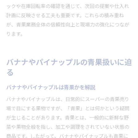
ックや在庫回転率の確認を通じて、次回の提案や仕入れ
計画に反映させる工夫も重要です。これらの積み重ね
が、青果業務全体の信頼性向上と現場力の強化につなが
ります。
バナナやパイナップルの青果扱いに迫
る
バナナやパイナップルは青果かを解説
バナナやパイナップルは、日常的にスーパーの青果売り
場で目にする果物ですが、「青果」とは何かという疑問
が生じることがあります。青果とは、一般的に新鮮な野
菜や果物全般を指し、加工や調理をされていない状態の
商品です。したがって、バナナやパイナップルも青果に