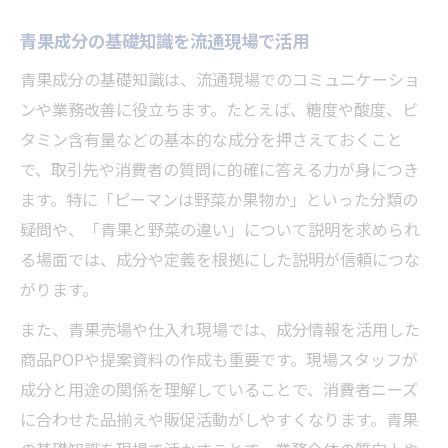
青果成分の基礎知識を流通現場で活用
青果成分の基礎知識は、流通現場でのコミュニケーショ
ンや業務改善に役立ちます。たとえば、糖度や酸度、ビ
タミン含有量などの基本的な成分を押さえておくこと
で、取引先や消費者の質問に的確に答える力が身につき
ます。特に「ピーマンは野菜か果物か」といった分類の
疑問や、「青果と野菜の違い」について説明を求められ
る場面では、成分や定義を根拠にした説明が信頼につな
がります。
また、青果売場や仕入れ現場では、成分情報を活用した
商品POPや提案資料の作成も重要です。現場スタッフが
成分と用途の関係を理解していることで、消費者ニーズ
に合わせた品揃えや販促活動がしやすくなります。青果