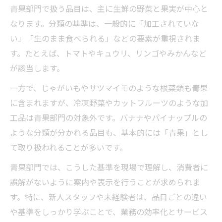
青果部門で扱う品目は、主に生鮮の野菜と果実が中心と
なります。分類の基準は、一般的に「加工されていな
い」「生のまま食べられる」などの要素が重視されま
す。たとえば、トマトやキュウリ、リンゴやみかんなど
が該当します。
一方で、じゃがいもやサツマイモのような根菜類も青果
に含まれますが、冷凍野菜やカットフルーツのような加
工品は青果部門の対象外です。バナナやパイナップルの
ような分類が分かれる品目も、基本的には「青果」とし
て取り扱われることが多いです。
青果部門では、こうした基準を現場で理解し、消費者に
誤解がないように案内や表示を行うことが求められま
す。特に、新人スタッフや未経験者は、品目ごとの違い
や基準をしっかり学ぶことで、業務の効率化とサービス