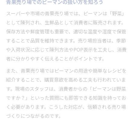
青果売り場でのピーマンの扱い方を知ろう
スーパーや市場の青果売り場では、ピーマンは「野菜」
として陳列され、生鮮品として消費者に販売されます。
保存方法や鮮度管理も重要で、適切な温度や湿度で保管
することで品質を維持できます。売り場担当者は、季節
や入荷状況に応じて陳列方法やPOP表示を工夫し、消費
者に分かりやすく伝えることがポイントです。
また、青果売り場ではピーマンの用途や簡単なレシピを
紹介することで、購買意欲を高める工夫も行われていま
す。現場のスタッフは、消費者からの「ピーマンは野菜
ですか？」といった質問にも即答できる知識を持ってお
く必要があります。こうした対応が、信頼される売り場
づくりにつながるのです。