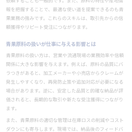
依頼することも一般的です。また、原料の特性や産地情
報を把握することで、最適な使い道を提案できるのも青
果業務の強みです。これらのスキルは、取引先からの信
頼獲得やリピート受注につながります。
青果原料の扱いが仕事に与える影響とは
青果原料の扱い方は、営業や流通現場の業務効率や信頼
関係に大きな影響を与えます。例えば、原料の品質にバ
ラつきがあると、加工メーカーや小売店からクレームが
発生しやすくなり、再発防止策や追加対応が必要になる
場合があります。逆に、安定した品質と的確な納品が評
価されると、長期的な取引や新たな受注獲得につながり
ます。
また、青果原料の適切な管理は在庫ロスの削減やコスト
ダウンにも寄与します。現場では、納品後のフィードバ