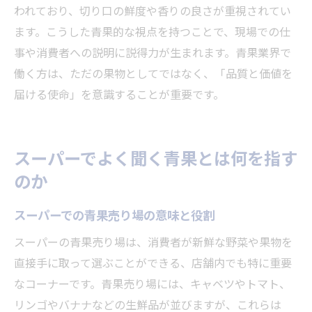
われており、切り口の鮮度や香りの良さが重視されてい
ます。こうした青果的な視点を持つことで、現場での仕
事や消費者への説明に説得力が生まれます。青果業界で
働く方は、ただの果物としてではなく、「品質と価値を
届ける使命」を意識することが重要です。
スーパーでよく聞く青果とは何を指す
のか
スーパーでの青果売り場の意味と役割
スーパーの青果売り場は、消費者が新鮮な野菜や果物を
直接手に取って選ぶことができる、店舗内でも特に重要
なコーナーです。青果売り場には、キャベツやトマト、
リンゴやバナナなどの生鮮品が並びますが、これらは