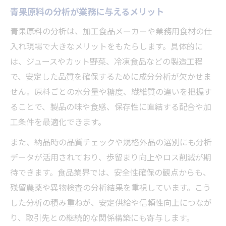
青果原料の分析が業務に与えるメリット
青果原料の分析は、加工食品メーカーや業務用食材の仕
入れ現場で大きなメリットをもたらします。具体的に
は、ジュースやカット野菜、冷凍食品などの製造工程
で、安定した品質を確保するために成分分析が欠かせま
せん。原料ごとの水分量や糖度、繊維質の違いを把握す
ることで、製品の味や食感、保存性に直結する配合や加
工条件を最適化できます。
また、納品時の品質チェックや規格外品の選別にも分析
データが活用されており、歩留まり向上やロス削減が期
待できます。食品業界では、安全性確保の観点からも、
残留農薬や異物検査の分析結果を重視しています。こう
した分析の積み重ねが、安定供給や信頼性向上につなが
り、取引先との継続的な関係構築にも寄与します。