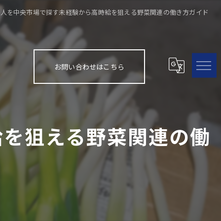
求人を中央市場で探す未経験から高時給を狙える野菜関連の働き方ガイド
お問い合わせはこちら
給を狙える野菜関連の働