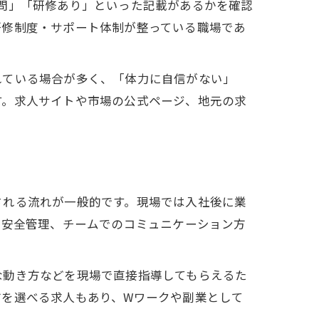
問」「研修あり」といった記載があるかを確認
研修制度・サポート体制が整っている職場であ
れている場合が多く、「体力に自信がない」
す。求人サイトや市場の公式ページ、地元の求
される流れが一般的です。現場では入社後に業
や安全管理、チームでのコミュニケーション方
な動き方などを現場で直接指導してもらえるた
方を選べる求人もあり、Wワークや副業として