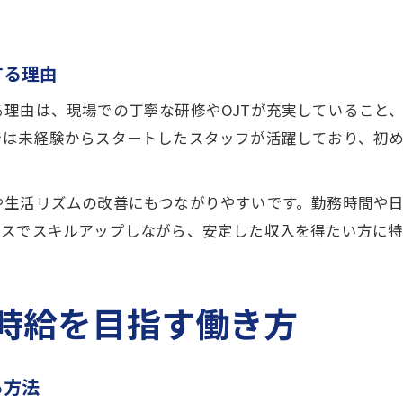
する理由
理由は、現場での丁寧な研修やOJTが充実していること
では未経験からスタートしたスタッフが活躍しており、初
や生活リズムの改善にもつながりやすいです。勤務時間や
ースでスキルアップしながら、安定した収入を得たい方に特
時給を目指す働き方
る方法