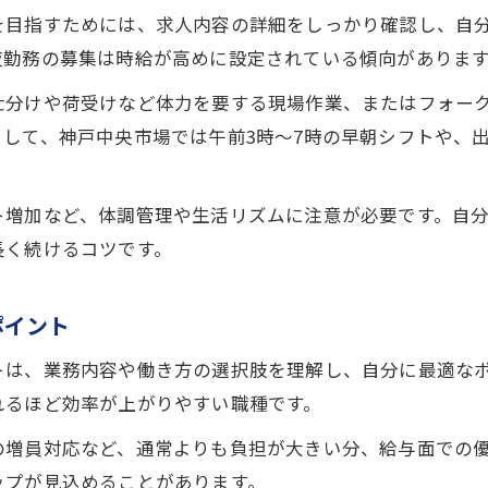
を目指すためには、求人内容の詳細をしっかり確認し、自
夜勤務の募集は時給が高めに設定されている傾向がありま
仕分けや荷受けなど体力を要する現場作業、またはフォー
して、神戸中央市場では午前3時〜7時の早朝シフトや、
ト増加など、体調管理や生活リズムに注意が必要です。自
長く続けるコツです。
ポイント
トは、業務内容や働き方の選択肢を理解し、自分に最適な
れるほど効率が上がりやすい職種です。
の増員対応など、通常よりも負担が大きい分、給与面での
ップが見込めることがあります。