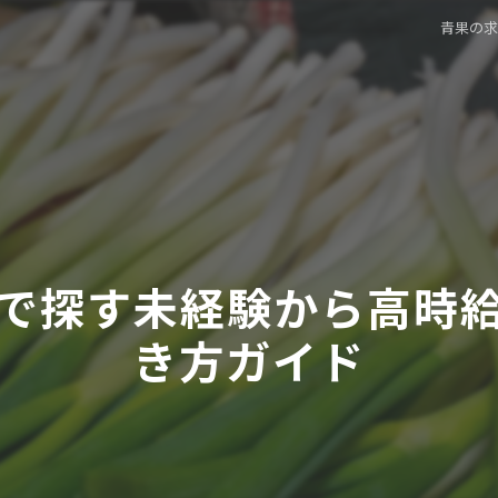
青果の
で探す未経験から高時
き方ガイド