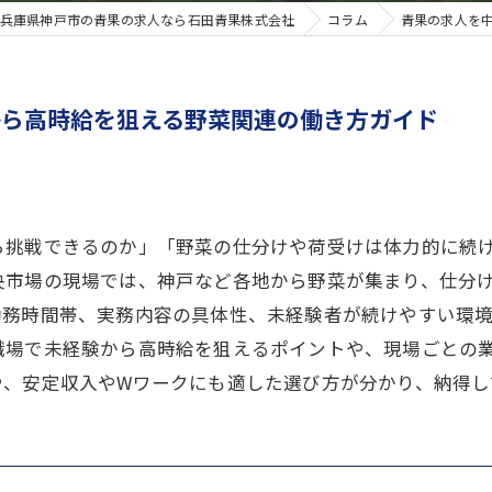
兵庫県神戸市の青果の求人なら石田青果株式会社
コラム
青果の求人を
から高時給を狙える野菜関連の働き方ガイド
ら挑戦できるのか」「野菜の仕分けや荷受けは体力的に続
央市場の現場では、神戸など各地から野菜が集まり、仕分
勤務時間帯、実務内容の具体性、未経験者が続けやすい環
職場で未経験から高時給を狙えるポイントや、現場ごとの
や、安定収入やWワークにも適した選び方が分かり、納得し